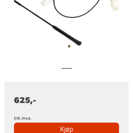
625,-
Ink.mva.
Kjøp