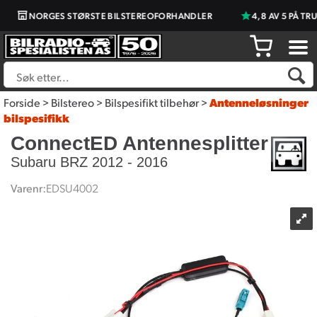
NORGES STØRSTE BILSTEREOFORHANDLER
4,8 AV 5 PÅ TRU
Forside
>
Bilstereo
>
Bilspesifikt tilbehør
>
Antenneløsninger
bilspesifikk
ConnectED Antennesplitter
Subaru BRZ 2012 - 2016
Varenr:
EDSU4002