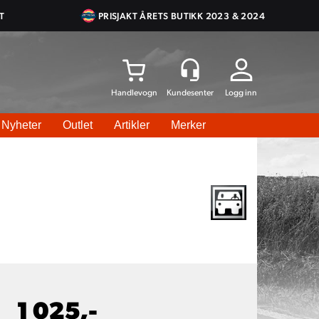
T
PRISJAKT ÅRETS BUTIKK 2023 & 2024
Logg inn
Nyheter
Outlet
Artikler
Merker
1 025,-