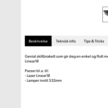
Beskrivelse
Teknisk info
Tips & Tricks
Genial skiltbrakett som gir deg en enkel og flott m
Linear18
Passer bl.a. til:
- Lazer Linear18
- Lamper inntil 532mm