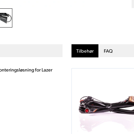
Tilbehør
FAQ
onteringsløsning for Lazer