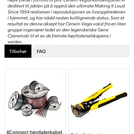
dedikert til jakten på å oppnå den ultimate Making It Loud
Since 1954 realismen i reproduksjonen av liveopptredenen
i hjemmet, og har nådd nesten kultlignende status. Som et
resultat av denne aksept har Cerwin-Vega vokst fra en liten
gruppe ingeniører ledet av den legendariske Gene
Czerwinski til et av de fremste høyttalerselskapene i
verden.
Tilbehør
FAQ
4Connect høyttalerkabel,