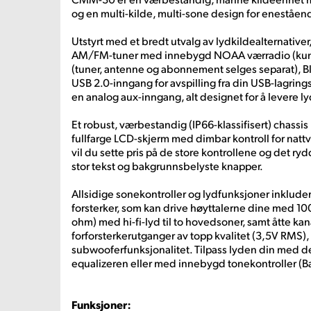
og en multi-kilde, multi-sone design for eneståen
Utstyrt med et bredt utvalg av lydkildealternative
AM/FM-tuner med innebygd NOAA værradio (kun
(tuner, antenne og abonnement selges separat), 
USB 2.0-inngang for avspilling fra din USB-lagrin
en analog aux-inngang, alt designet for å levere l
Et robust, værbestandig (IP66-klassifisert) chass
fullfarge LCD-skjerm med dimbar kontroll for nattv
vil du sette pris på de store kontrollene og det r
stor tekst og bakgrunnsbelyste knapper.
Allsidige sonekontroller og lydfunksjoner inklud
forsterker, som kan drive høyttalerne dine med 1
ohm) med hi-fi-lyd til to hovedsoner, samt åtte ka
forforsterkerutganger av topp kvalitet (3,5V RMS),
subwooferfunksjonalitet. Tilpass lyden din med
equalizeren eller med innebygd tonekontroller (
Funksjoner: