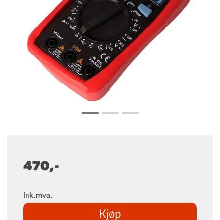
470,-
Ink.mva.
Kjøp