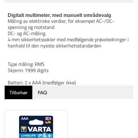
Digitalt multimeter, med manuelt områdevalg
Måling av elektriske verdier, for eksempel AC-/DC-
spenning og motstand
DC- og AC-måling.
4 mm sikkerhetssokler med medfølgende prøveledninger i
henhold til den nyeste sikkerhetsstandarden
Type måling: RMS
Skjerm: 1999 digits
Batteri: 2 x AAA (medfølger ikke)
Tilbehør
FAQ