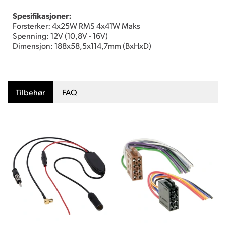
Spesifikasjoner:
Forsterker: 4x25W RMS 4x41W Maks
Spenning: 12V (10,8V - 16V)
Dimensjon: 188x58,5x114,7mm (BxHxD)
Tilbehør
FAQ