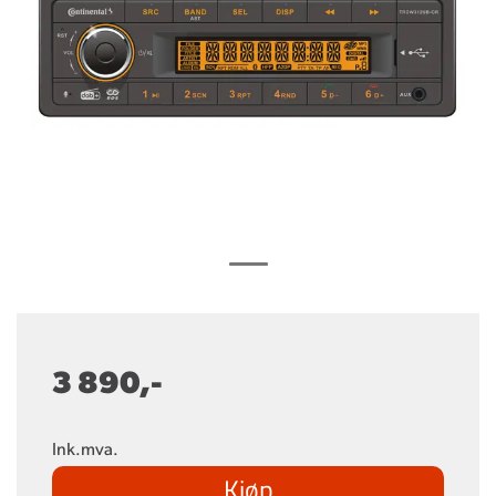
3 890,-
Ink.mva.
Kjøp