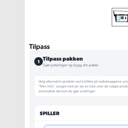
Tilpass
Tilpass pakken
1
Gjør justeringer og bygg din pakke
Velg alternativt produkt ved å klikke på radioknappene un
"Mer info". Lengre ned ser du en liste over de valgte prod
automatisk dersom du gjør endringer.
SPILLER