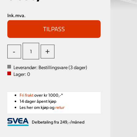
Ink.mva.
TILPASS
-
+
Leverandør:
Bestillingsvare (
3
dager)
Lager:
0
Fri frakt
over kr 1000,-*
14 dager åpent kjøp
Les her om kjøp og
retur
Delbetaling fra 249,-/måned