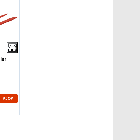
ler
KJØP