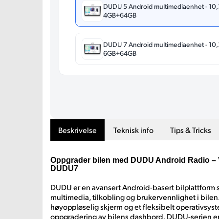
DUDU 5 Android multimediaenhet - 10,
4GB+64GB
DUDU 7 Android multimediaenhet - 10,
6GB+64GB
Beskrivelse
Teknisk info
Tips & Tricks
Oppgrader bilen med DUDU Android Radio – 
DUDU7
DUDU er en avansert Android-basert bilplattform s
multimedia, tilkobling og brukervennlighet i bilen
høyoppløselig skjerm og et fleksibelt operativsyst
oppgradering av bilens dashbord. DUDU-serien er