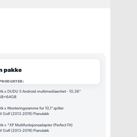
n pakke
 PRODUKTER:
Stk x DUDU 5 Android multimediaenhet - 10,36"
GB+64GB
Stk x Monteringsramme for 10,1" spiller
 Golf (2013-2019) Pianolakk
Stk x *XP Multifunksjonsadapter (Perfect Fit)
 Golf (2013-2019) Pianolakk