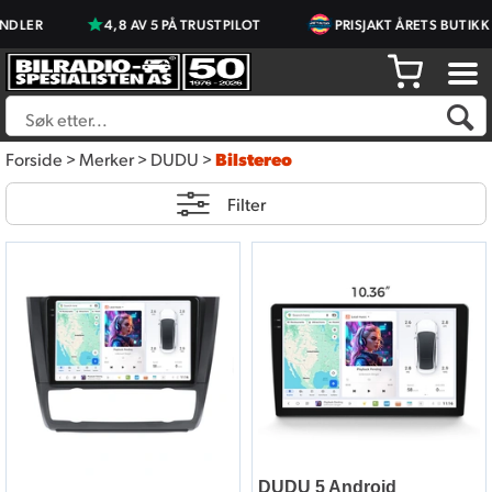
4,8 AV 5 PÅ TRUSTPILOT
PRISJAKT ÅRETS BUTIKK 2023 & 20
Forside
>
Merker
>
DUDU
>
Bilstereo
Filter
DUDU 5 Android