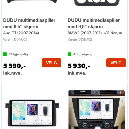
DUDU multimediaspiller
DUDU multimediaspiller
med 9,5" skjerm
med 9,5" skjerm
Audi TT (2007-2014)
BMW 1 (2007-2011) u/iDrive, m/manu AC
DDAU03
DDBM02
Varenr
Varenr
2
tilgjengelig
4
tilgjengelig
VELG
VELG
5 590,-
5 930,-
Ink.mva.
Ink.mva.