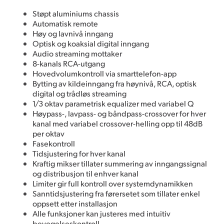
Støpt aluminiums chassis
Automatisk remote
Høy og lavnivå inngang
Optisk og koaksial digital inngang
Audio streaming mottaker
8-kanals RCA-utgang
Hovedvolumkontroll via smarttelefon-app
Bytting av kildeinngang fra høynivå, RCA, optisk
digital og trådløs streaming
1/3 oktav parametrisk equalizer med variabel Q
Høypass-, lavpass- og båndpass-crossover for hver
kanal med variabel crossover-helling opp til 48dB
per oktav
Fasekontroll
Tidsjustering for hver kanal
Kraftig mikser tillater summering av inngangssignal
og distribusjon til enhver kanal
Limiter gir full kontroll over systemdynamikken
Sanntidsjustering fra førersetet som tillater enkel
oppsett etter installasjon
Alle funksjoner kan justeres med intuitiv
bevegelseskontroll