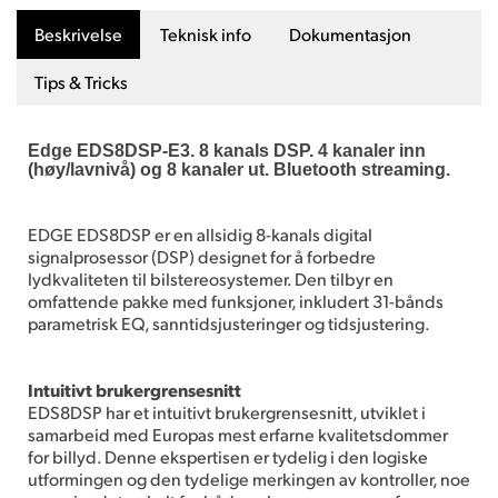
Beskrivelse
Teknisk info
Dokumentasjon
Tips & Tricks
Edge EDS8DSP-E3. 8 kanals DSP. 4 kanaler inn
(høy/lavnivå) og 8 kanaler ut. Bluetooth streaming.
EDGE EDS8DSP er en allsidig 8-kanals digital
signalprosessor (DSP) designet for å forbedre
lydkvaliteten til bilstereosystemer. Den tilbyr en
omfattende pakke med funksjoner, inkludert 31-bånds
parametrisk EQ, sanntidsjusteringer og tidsjustering.
Intuitivt brukergrensesnitt
EDS8DSP har et intuitivt brukergrensesnitt, utviklet i
samarbeid med Europas mest erfarne kvalitetsdommer
for billyd. Denne ekspertisen er tydelig i den logiske
utformingen og den tydelige merkingen av kontroller, noe