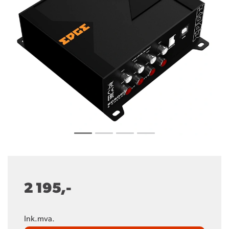
2 195,-
Ink.mva.