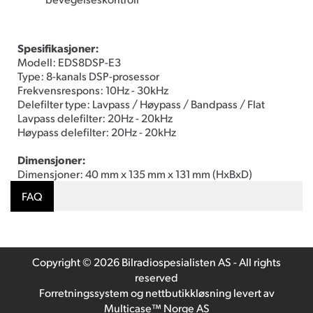
Spesifikasjoner:
Modell: EDS8DSP-E3
Type: 8-kanals DSP-prosessor
Frekvensrespons: 10Hz - 30kHz
Delefilter type: Lavpass / Høypass / Bandpass / Flat
Lavpass delefilter: 20Hz - 20kHz
Høypass delefilter: 20Hz - 20kHz
Dimensjoner:
Dimensjoner: 40 mm x 135 mm x 131 mm (HxBxD)
FAQ
Copyright © 2026 Bilradiospesialisten AS - All rights
reserved
Forretningssystem
og
nettbutikkløsning
levert av
Multicase™ Norge AS