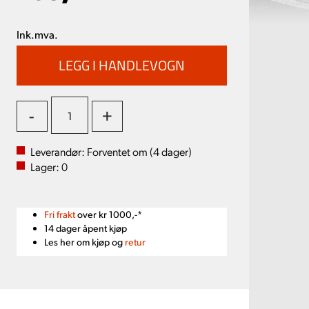
Ink.mva.
-
+
Leverandør:
Forventet om (
4
dager)
Lager:
0
Fri frakt
over kr 1000,-*
14 dager åpent kjøp
Les her om kjøp og
retur