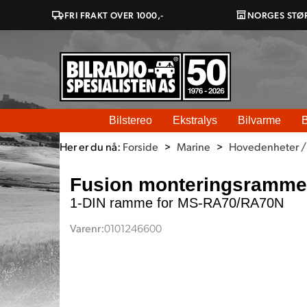
FRI FRAKT OVER 1000,-
NORGES STØ
Bilstereo
Ekstralys
Bilvarme
B
Her er du nå:
Forside
>
Marine
>
Hovedenheter /
Fusion monteringsramme
1-DIN ramme for MS-RA70/RA70N
Varenr:
0101246600