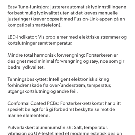
Easy Tune-funksjon: Justerer automatisk lydinnstillingene
for best mulig lydkvalitet uten at det kreves manuelle
justeringer (krever oppsett med Fusion-Link-appen på en
kompatibel smarttelefon).
LED-indikator: Vis problemer med elektriske strømmer og
kortslutninger samt temperatur.
Mindre total harmonisk forvrengning: Forsterkeren er
designet med minimal forvrengning og støy, noe som gir
bedre lydkvalitet.
Tenningsbeskyttet: Intelligent elektronisk sikring
forhindrer skade fra over/understrøm, temperatur,
utgangskortslutning og andre feil.
Conformal Coated PCBs: Forsterkerkretskortet har blitt
spesielt belagt for å gi forbedret beskyttelse mot de
marine elementene.
Pulverlakkert aluminiumsfinish: Salt, temperatur,
vibrasjon og UV-testet med et moderne estetisk design