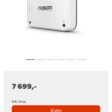
7 699,-
Ink.mva.
Kjøp