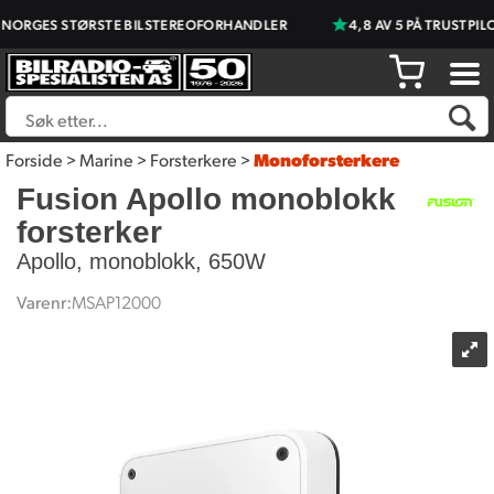
ORGES STØRSTE BILSTEREOFORHANDLER
4,8 AV 5 PÅ TRUSTPILO
Forside
>
Marine
>
Forsterkere
>
Monoforsterkere
Fusion Apollo monoblokk
forsterker
Apollo, monoblokk, 650W
Varenr:
MSAP12000