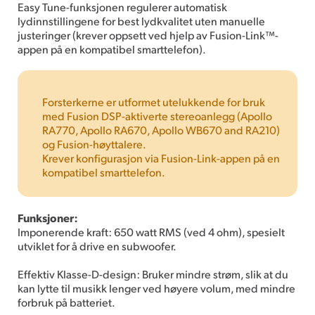
Easy Tune-funksjonen regulerer automatisk
lydinnstillingene for best lydkvalitet uten manuelle
justeringer (krever oppsett ved hjelp av Fusion-Link™-
appen på en kompatibel smarttelefon).
Forsterkerne er utformet utelukkende for bruk
med Fusion DSP-aktiverte stereoanlegg (Apollo
RA770, Apollo RA670, Apollo WB670 and RA210)
og Fusion-høyttalere.
Krever konfigurasjon via Fusion-Link-appen på en
kompatibel smarttelefon.
Funksjoner:
Imponerende kraft: 650 watt RMS (ved 4 ohm), spesielt
utviklet for å drive en subwoofer.
Effektiv Klasse-D-design: Bruker mindre strøm, slik at du
kan lytte til musikk lenger ved høyere volum, med mindre
forbruk på batteriet.