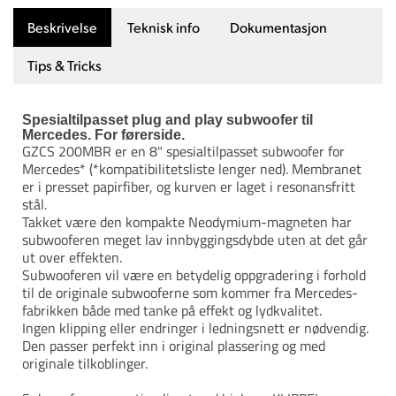
Beskrivelse
Teknisk info
Dokumentasjon
Tips & Tricks
Spesialtilpasset plug and play subwoofer til
Mercedes. For førerside.
GZCS 200MBR er en 8" spesialtilpasset subwoofer for
Mercedes* (*kompatibilitetsliste lenger ned). Membranet
er i presset papirfiber, og kurven er laget i resonansfritt
stål.
Takket være den kompakte Neodymium-magneten har
subwooferen meget lav innbyggingsdybde uten at det går
ut over effekten.
Subwooferen vil være en betydelig oppgradering i forhold
til de originale subwooferne som kommer fra Mercedes-
fabrikken både med tanke på effekt og lydkvalitet.
Ingen klipping eller endringer i ledningsnett er nødvendig.
Den passer perfekt inn i original plassering og med
originale tilkoblinger.