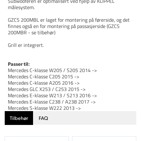
Subwooferen er optimalisert ved hjelp av KLIPPEL
målesystem.
GZCS 200MBL er laget for montering på førerside, og det
finnes også en for montering på passasjerside (GZCS
200MBR - se tilbehør)
Grill er integrert.
Passer til:
Mercedes C-klasse W205 / S205 2014 ->
Mercedes C-klasse C205 2015 ->
Mercedes C-klasse A205 2016 ->
Mercedes GLC X253 / C253 2015 ->
Mercedes E-klasse W213 / S213 2016 ->
Mercedes E-klasse C238 / A238 2017 ->
Mercedes S-klasse W222 2013 ->
Tilbehør
FAQ