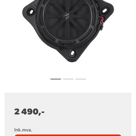
2 490,-
Ink.mva.