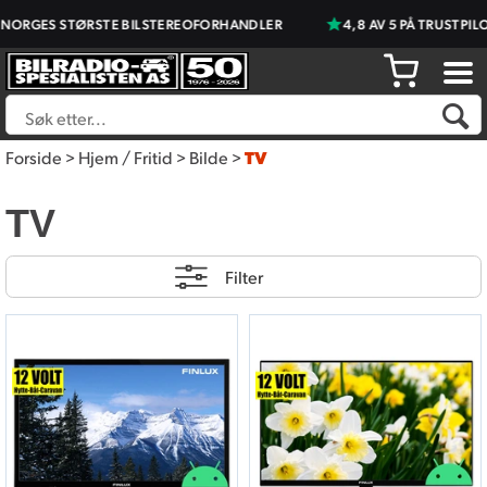
NORGES STØRSTE BILSTEREOFORHANDLER
4,8 AV 5 PÅ TRUSTPILO
Forside
>
Hjem / Fritid
>
Bilde
>
TV
TV
Filter