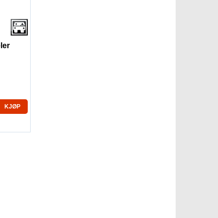
ler
KJØP