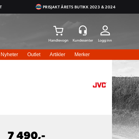
T
PRISJAKT ÅRETS BUTIKK 2023 & 2024
Logg inn
Nyheter
Outlet
Artikler
Merker
7 490,-