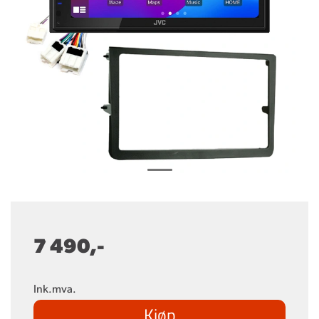
7 490,-
Ink.mva.
Kjøp