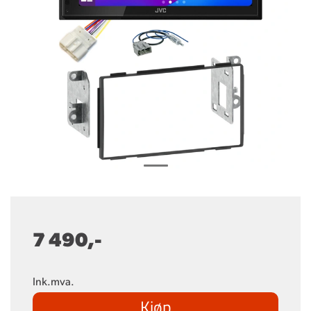
7 490,-
Ink.mva.
Kjøp