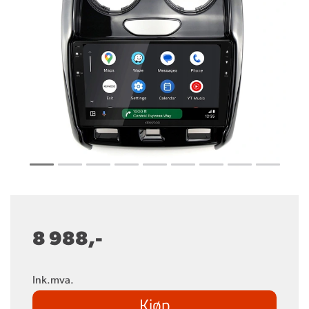
8 988,-
Ink.mva.
Kjøp