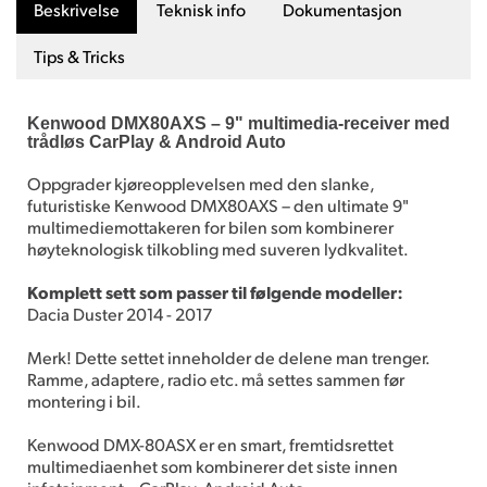
Beskrivelse
Teknisk info
Dokumentasjon
Tips & Tricks
Kenwood DMX80AXS – 9" multimedia-receiver med
trådløs CarPlay & Android Auto
Oppgrader kjøreopplevelsen med den slanke,
futuristiske Kenwood DMX80AXS – den ultimate 9"
multimediemottakeren for bilen som kombinerer
høyteknologisk tilkobling med suveren lydkvalitet.
Komplett sett som passer til følgende modeller:
Dacia Duster 2014 - 2017
Merk! Dette settet inneholder de delene man trenger.
Ramme, adaptere, radio etc. må settes sammen før
montering i bil.
Kenwood DMX-80ASX er en smart, fremtidsrettet
multimediaenhet som kombinerer det siste innen