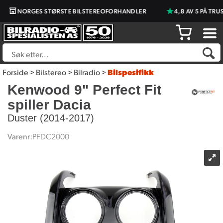
NORGES STØRSTE BILSTEREOFORHANDLER
4,8 AV 5 PÅ TRUST
Forside
>
Bilstereo
>
Bilradio
>
Bilspesifikk
Kenwood 9" Perfect Fit
spiller Dacia
Duster (2014-2017)
Varenr:
PFDC2000