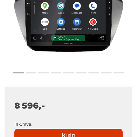
8 596,-
Ink.mva.
Kjøp