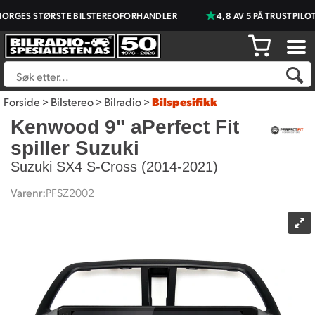
RGES STØRSTE BILSTEREOFORHANDLER
4,8 AV 5 PÅ TRUSTPILOT
Forside
>
Bilstereo
>
Bilradio
>
Bilspesifikk
Kenwood 9" aPerfect Fit
spiller Suzuki
Suzuki SX4 S-Cross (2014-2021)
Varenr:
PFSZ2002