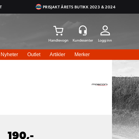
T
PRISJAKT ÅRETS BUTIKK 2023 & 2024
Logg inn
Nyheter
Outlet
Artikler
Merker
190,-