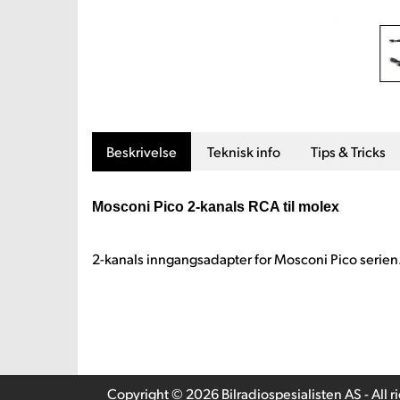
Beskrivelse
Teknisk info
Tips & Tricks
Mosconi Pico 2-kanals RCA til molex
2-kanals inngangsadapter for Mosconi Pico serien
Copyright © 2026 Bilradiospesialisten AS - All r