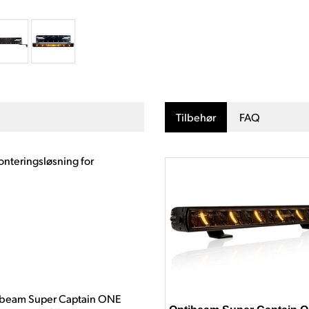
Tilbehør
FAQ
monteringsløsning for
ptibeam Super Captain ONE