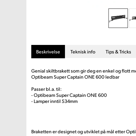
Beskrivelse
Teknisk info
Tips & Tricks
Genial skiltbrakett som gir deg en enkel og flott 
Optibeam Super Captain ONE 600 ledbar
Passer bl.a. til:
- Optibeam Super Captain ONE 600
- Lamper inntil 534mm
Braketten er designet og utviklet på mål etter O