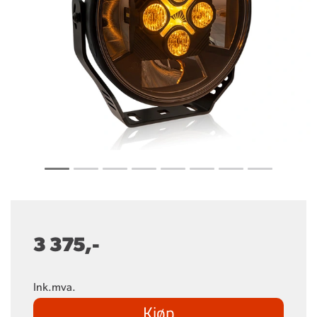
3 375,-
Ink.mva.
Kjøp