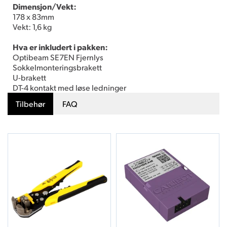
Dimensjon/Vekt:
178 x 83mm
Vekt: 1,6 kg
Hva er inkludert i pakken:
Optibeam SE7EN Fjernlys
Sokkelmonteringsbrakett
U-brakett
DT-4 kontakt med løse ledninger
Tilbehør
FAQ