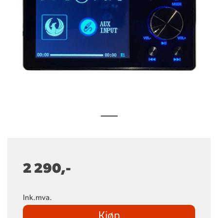
2 290,-
Ink.mva.
Kjøp