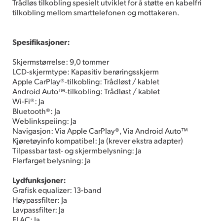
Trådløs tilkobling spesielt utviklet for å støtte en kabelfri
tilkobling mellom smarttelefonen og mottakeren.
Spesifikasjoner:
Skjermstørrelse: 9,0 tommer
LCD-skjermtype: Kapasitiv berøringsskjerm
Apple CarPlay®-tilkobling: Trådløst / kablet
Android Auto™-tilkobling: Trådløst / kablet
Wi-Fi®: Ja
Bluetooth®: Ja
Weblinkspeiing: Ja
Navigasjon: Via Apple CarPlay®, Via Android Auto™
Kjøretøyinfo kompatibel: Ja (krever ekstra adapter)
Tilpassbar tast- og skjermbelysning: Ja
Flerfarget belysning: Ja
Lydfunksjoner:
Grafisk equalizer: 13-band
Høypassfilter: Ja
Lavpassfilter: Ja
FLAC: Ja