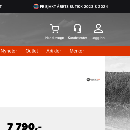
T
PRISJAKT ÅRETS BUTIKK 2023 & 2024
Logg inn
Nyheter
Outlet
Artikler
Merker
7 790,-