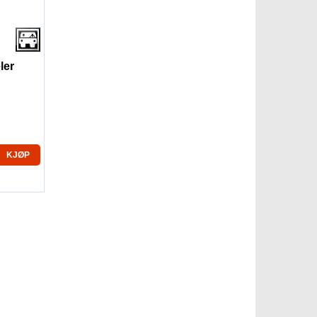
ler
KJØP