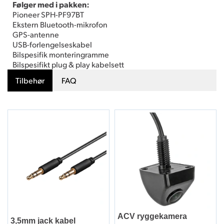
Følger med i pakken:
Pioneer SPH-PF97BT
Ekstern Bluetooth-mikrofon
GPS-antenne
USB-forlengelseskabel
Bilspesifik monteringramme
Bilspesifikt plug & play kabelsett
Tilbehør
FAQ
ACV ryggekamera
3,5mm jack kabel