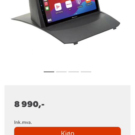
8 990,-
Ink.mva.
Kjøp