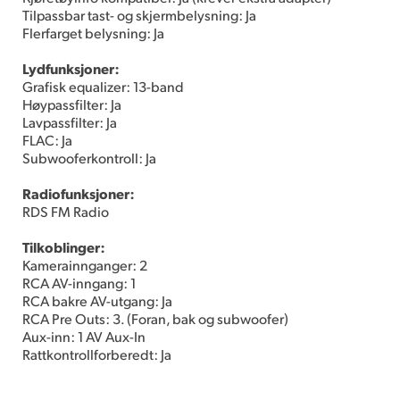
Tilpassbar tast- og skjermbelysning: Ja
Flerfarget belysning: Ja
Lydfunksjoner:
Grafisk equalizer: 13-band
Høypassfilter: Ja
Lavpassfilter: Ja
FLAC: Ja
Subwooferkontroll: Ja
Radiofunksjoner:
RDS FM Radio
Tilkoblinger:
Kamerainnganger: 2
RCA AV-inngang: 1
RCA bakre AV-utgang: Ja
RCA Pre Outs: 3. (Foran, bak og subwoofer)
Aux-inn: 1 AV Aux-In
Rattkontrollforberedt: Ja