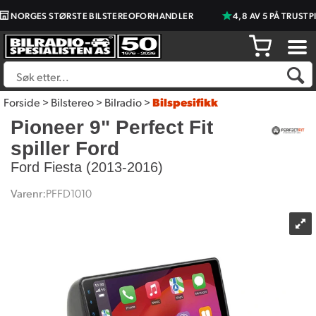
NORGES STØRSTE BILSTEREOFORHANDLER
4,8 AV 5 PÅ TRUSTPILO
Forside
>
Bilstereo
>
Bilradio
>
Bilspesifikk
Pioneer 9" Perfect Fit
spiller Ford
Ford Fiesta (2013-2016)
Varenr:
PFFD1010