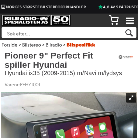
NORGES STØRSTE BILSTEREOFORHANDLER
4,8 AV 5 PÅ TRUSTPIL
Forside
>
Bilstereo
>
Bilradio
>
Bilspesifikk
Pioneer 9" Perfect Fit
spiller Hyundai
Hyundai ix35 (2009-2015) m/Navi m/lydsys
Varenr:
PFHY1001