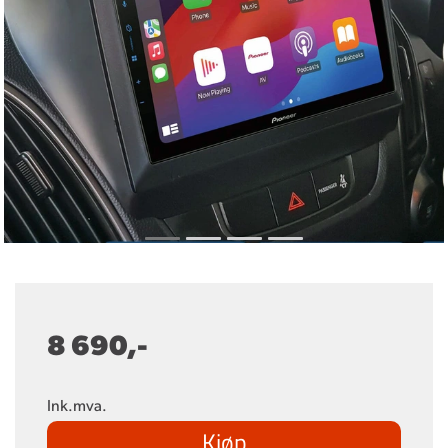
8 690,-
Ink.mva.
Kjøp