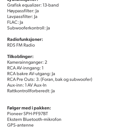
Grafisk equalizer: 13-band
Høypassfilter: Ja
Lavpassfilter: Ja
FLAC: Ja
Subwooferkontroll: Ja
Radiofunksjoner:
RDS FM Radio
Tilkoblinger:
Kamerainnganger: 2
RCA AV-inngang: 1
RCA bakre AV-utgang: Ja
RCA Pre Outs: 3. (Foran, bak og subwoofer)
Aux-inn: 1 AV Aux-In
Rattkontrollforberedt: Ja
Følger med i pakken:
Pioneer SPH-PF97BT
Ekstern Bluetooth-mikrofon
GPS-antenne