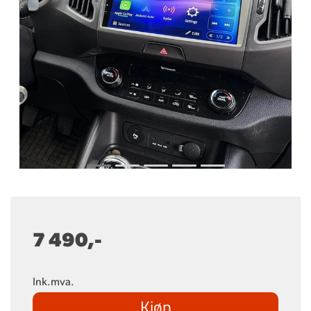
7 490,-
Ink.mva.
Kjøp