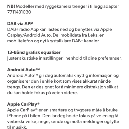
NB!
Modeller med ryggekamera trenger i tillegg adapter
7711431030
DAB via APP
DAB+ radio App kan lastes ned og benyttes via Apple
Carplay/Android Auto. Del mobildata fra f.eks. en
mobiltelefon og nyt krystallklare DAB+ kanaler.
13-Bånd grafisk equalizer
Juster akustiske innstillinger i henhold til dine preferanser.
Android Auto™
Android Auto™ gir deg automatisk nyttig informasjon og
organiserer den i enkle kort som vises akkurat når de
trengs. Den er designet for å minimere distraksjon slik at
du kan holde fokus på veien videre.
Apple CarPlay®
Apple CarPlay® er en smartere og tryggere måte å bruke
iPhone på i bilen. Den lar deg holde fokus på veien og få
veibeskrivelse, ringe, sende og motta meldinger og lytte
til musikk.