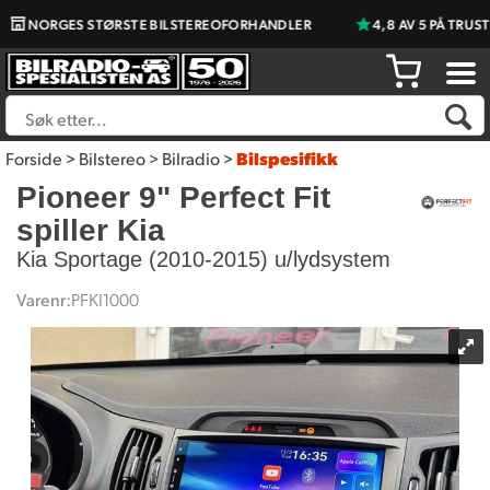
NORGES STØRSTE BILSTEREOFORHANDLER
4,8 AV 5 PÅ TRUSTPI
Forside
>
Bilstereo
>
Bilradio
>
Bilspesifikk
Pioneer 9" Perfect Fit
spiller Kia
Kia Sportage (2010-2015) u/lydsystem
Varenr:
PFKI1000