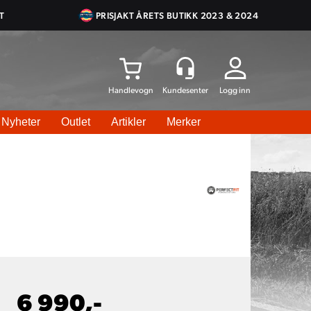
T
PRISJAKT ÅRETS BUTIKK 2023 & 2024
Logg inn
Nyheter
Outlet
Artikler
Merker
6 990,-