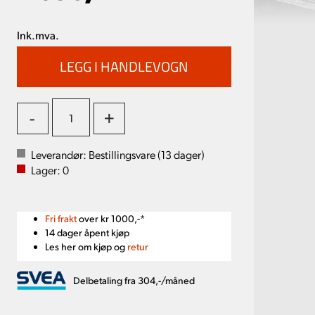
Ink.mva.
-
+
Leverandør:
Bestillingsvare (
13
dager)
Lager:
0
Fri frakt
over kr 1000,-*
14 dager åpent kjøp
Les her om kjøp og
retur
Delbetaling fra 304,-/måned