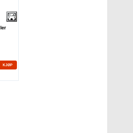
ler
KJØP