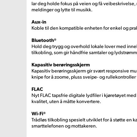
lar deg holde fokus på veien og få veibeskrivelse,
meldinger og lytte til musikk.
Aux-in
Koble til den kompatible enheten for enkel og prak
Bluetooth®
Hold deg trygg og overhold lokale lover med inne
tilkobling, som gir håndfrie samtaler og lydstrømm
Kapasitiv berøringsskjerm
Kapasitiv berøringsskjerm gir svært responsive m
knipe for å zoome, pluss sveipe- og rullekontrolle
FLAC
Nyt FLAC tapsfrie digitale lydfiler i kjøretøyet me
kvalitet, uten å måtte konvertere.
Wi-Fi®
Trådløs tilkobling spesielt utviklet for å støtte en 
smarttelefonen og mottakeren.