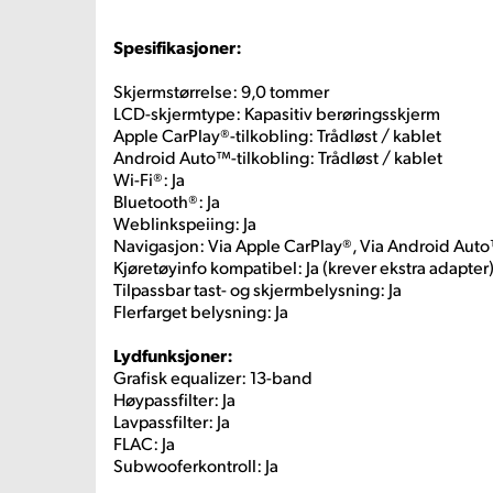
Spesifikasjoner:
Skjermstørrelse: 9,0 tommer
LCD-skjermtype: Kapasitiv berøringsskjerm
Apple CarPlay®-tilkobling: Trådløst / kablet
Android Auto™-tilkobling: Trådløst / kablet
Wi-Fi®: Ja
Bluetooth®: Ja
Weblinkspeiing: Ja
Navigasjon: Via Apple CarPlay®, Via Android Aut
Kjøretøyinfo kompatibel: Ja (krever ekstra adapter
Tilpassbar tast- og skjermbelysning: Ja
Flerfarget belysning: Ja
Lydfunksjoner:
Grafisk equalizer: 13-band
Høypassfilter: Ja
Lavpassfilter: Ja
FLAC: Ja
Subwooferkontroll: Ja