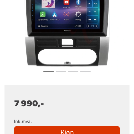
7 990,-
Ink.mva.
Kjøp