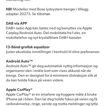
NB!
Modeller med Bose lydsystem trenger i tillegg
adapter 20273. Se tilbehør.
DAB via APP
DAB+ radio App kan lastes ned og benyttes via Apple
Carplay/Android Auto. Del mobildata fra f.eks. en
mobiltelefon og nyt krystallklare DAB+ kanaler.
13-Bånd grafisk equalizer
Juster akustiske innstillinger i henhold til dine preferanser.
Android Auto™
Android Auto™ gir deg automatisk nyttig informasjon og
organiserer den i enkle kort som vises akkurat når de
trengs. Den er designet for å minimere distraksjon slik at
du kan holde fokus på veien videre.
Apple CarPlay®
Apple CarPlay® er en smartere og tryggere måte å bruke
iPhone på i bilen. Den lar deg holde fokus på veien og få
veibeskrivelse, ringe, sende og motta meldinger og lytte