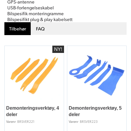
GPS-antenne
USB-forlengelseskabel
Bilspesifik monteringramme
Bilspesifikt plug & play kabelsett
Tilbehør
FAQ
Demonteringsverktøy, 4
Demonteringsverktøy, 5
deler
deler
BRSVER221
BRSVER223
Varenr
Varenr