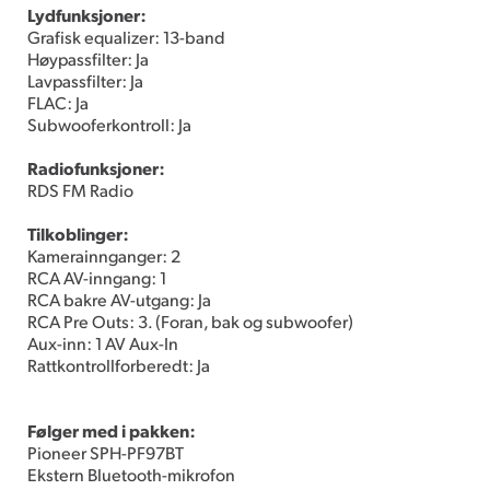
Lydfunksjoner:
Grafisk equalizer: 13-band
Høypassfilter: Ja
Lavpassfilter: Ja
FLAC: Ja
Subwooferkontroll: Ja
Radiofunksjoner:
RDS FM Radio
Tilkoblinger:
Kamerainnganger: 2
RCA AV-inngang: 1
RCA bakre AV-utgang: Ja
RCA Pre Outs: 3. (Foran, bak og subwoofer)
Aux-inn: 1 AV Aux-In
Rattkontrollforberedt: Ja
Følger med i pakken:
Pioneer SPH-PF97BT
Ekstern Bluetooth-mikrofon