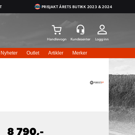
T
PRISJAKT ÅRETS BUTIKK 2023 & 2024
Logg inn
Nyheter
Outlet
Artikler
Merker
8 790,-