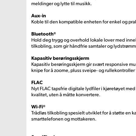
meldinger og lytte til musikk.
Aux-in
Koble til den kompatible enheten for enkel og prak
Bluetooth®
Hold deg trygg og overhold lokale lover med inne
tilkobling, som gir håndfrie samtaler og lydstrømm
Kapasitiv berøringsskjerm
Kapasitiv berøringsskjerm gir svært responsive m
knipe for å zoome, pluss sveipe- og rullekontrolle
FLAC
Nyt FLAC tapsfrie digitale lydfiler i kjøretøyet me
kvalitet, uten å måtte konvertere.
Wi-Fi®
Trådløs tilkobling spesielt utviklet for å støtte en 
smarttelefonen og mottakeren.