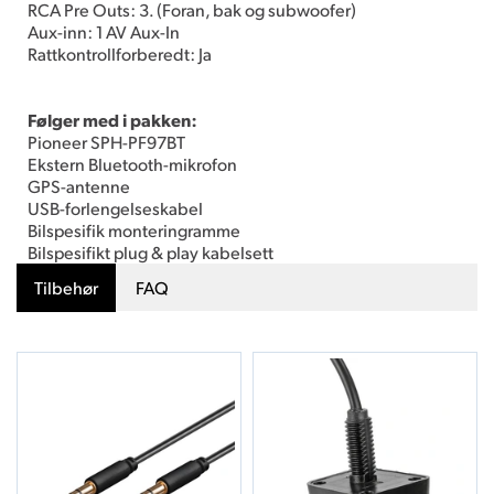
RCA Pre Outs: 3. (Foran, bak og subwoofer)
Aux-inn: 1 AV Aux-In
Rattkontrollforberedt: Ja
Følger med i pakken:
Pioneer SPH-PF97BT
Ekstern Bluetooth-mikrofon
GPS-antenne
USB-forlengelseskabel
Bilspesifik monteringramme
Bilspesifikt plug & play kabelsett
Tilbehør
FAQ