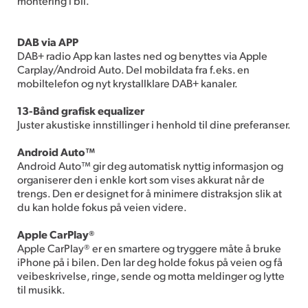
montering i bil.
DAB via APP
DAB+ radio App kan lastes ned og benyttes via Apple
Carplay/Android Auto. Del mobildata fra f.eks. en
mobiltelefon og nyt krystallklare DAB+ kanaler.
13-Bånd grafisk equalizer
Juster akustiske innstillinger i henhold til dine preferanser.
Android Auto™
Android Auto™ gir deg automatisk nyttig informasjon og
organiserer den i enkle kort som vises akkurat når de
trengs. Den er designet for å minimere distraksjon slik at
du kan holde fokus på veien videre.
Apple CarPlay®
Apple CarPlay® er en smartere og tryggere måte å bruke
iPhone på i bilen. Den lar deg holde fokus på veien og få
veibeskrivelse, ringe, sende og motta meldinger og lytte
til musikk.