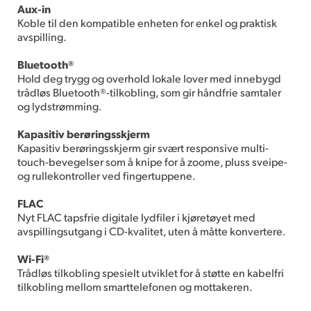
Aux-in
Koble til den kompatible enheten for enkel og praktisk
avspilling.
Bluetooth®
Hold deg trygg og overhold lokale lover med innebygd
trådløs Bluetooth®-tilkobling, som gir håndfrie samtaler
og lydstrømming.
Kapasitiv berøringsskjerm
Kapasitiv berøringsskjerm gir svært responsive multi-
touch-bevegelser som å knipe for å zoome, pluss sveipe-
og rullekontroller ved fingertuppene.
FLAC
Nyt FLAC tapsfrie digitale lydfiler i kjøretøyet med
avspillingsutgang i CD-kvalitet, uten å måtte konvertere.
Wi-Fi®
Trådløs tilkobling spesielt utviklet for å støtte en kabelfri
tilkobling mellom smarttelefonen og mottakeren.