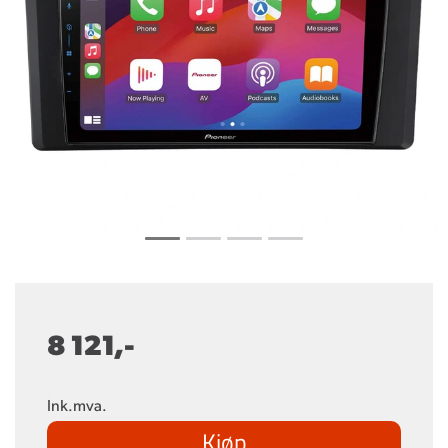
8 121,-
Ink.mva.
Kjøp