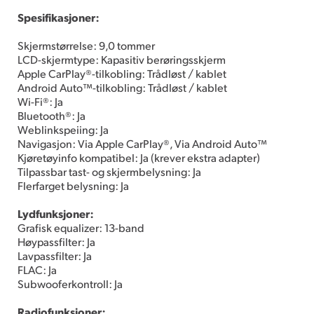
Spesifikasjoner:
Skjermstørrelse: 9,0 tommer
LCD-skjermtype: Kapasitiv berøringsskjerm
Apple CarPlay®-tilkobling: Trådløst / kablet
Android Auto™-tilkobling: Trådløst / kablet
Wi-Fi®: Ja
Bluetooth®: Ja
Weblinkspeiing: Ja
Navigasjon: Via Apple CarPlay®, Via Android Auto™
Kjøretøyinfo kompatibel: Ja (krever ekstra adapter)
Tilpassbar tast- og skjermbelysning: Ja
Flerfarget belysning: Ja
Lydfunksjoner:
Grafisk equalizer: 13-band
Høypassfilter: Ja
Lavpassfilter: Ja
FLAC: Ja
Subwooferkontroll: Ja
Radiofunksjoner: