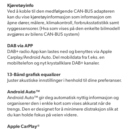
Kjøretøyinfo
Ved å koble til den medfølgende CAN-BUS adapteren
kan du vise kjøretøyinformasjon som informasjon om
åpne dører, målere, klimakontroll, forbruksstatistikk samt
ryggessensorer. (Hva som vises på den enkelte bilmodell
avgjøres av bilens CAN-BUS system)
DAB via APP
DAB+ radio App kan lastes ned og benyttes via Apple
Carplay/Android Auto. Del mobildata fra f.eks. en
mobiltelefon og nyt krystallklare DAB+ kanaler.
13-Bånd grafisk equalizer
Juster akustiske innstillinger i henhold til dine preferanser.
Android Auto™
Android Auto™ gir deg automatisk nyttig informasjon og
organiserer den i enkle kort som vises akkurat når de
trengs. Den er designet for å minimere distraksjon slik at
du kan holde fokus på veien videre.
Apple CarPlay®