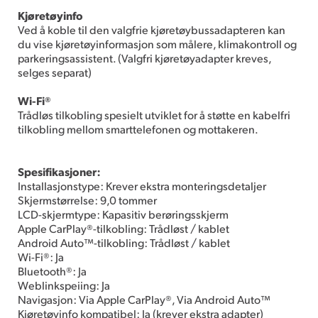
Kjøretøyinfo
Ved å koble til den valgfrie kjøretøybussadapteren kan
du vise kjøretøyinformasjon som målere, klimakontroll og
parkeringsassistent. (Valgfri kjøretøyadapter kreves,
selges separat)
Wi-Fi®
Trådløs tilkobling spesielt utviklet for å støtte en kabelfri
tilkobling mellom smarttelefonen og mottakeren.
Spesifikasjoner:
Installasjonstype: Krever ekstra monteringsdetaljer
Skjermstørrelse: 9,0 tommer
LCD-skjermtype: Kapasitiv berøringsskjerm
Apple CarPlay®-tilkobling: Trådløst / kablet
Android Auto™-tilkobling: Trådløst / kablet
Wi-Fi®: Ja
Bluetooth®: Ja
Weblinkspeiing: Ja
Navigasjon: Via Apple CarPlay®, Via Android Auto™
Kjøretøyinfo kompatibel: Ja (krever ekstra adapter)