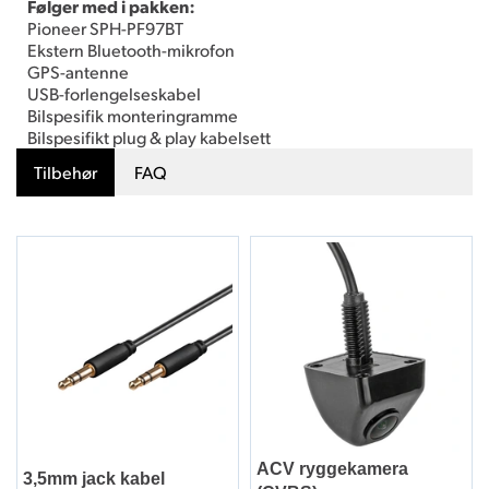
Følger med i pakken:
Pioneer SPH-PF97BT
Ekstern Bluetooth-mikrofon
GPS-antenne
USB-forlengelseskabel
Bilspesifik monteringramme
Bilspesifikt plug & play kabelsett
Tilbehør
FAQ
ACV ryggekamera
3,5mm jack kabel