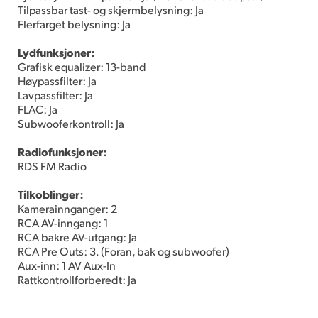
Tilpassbar tast- og skjermbelysning: Ja
Flerfarget belysning: Ja
Lydfunksjoner:
Grafisk equalizer: 13-band
Høypassfilter: Ja
Lavpassfilter: Ja
FLAC: Ja
Subwooferkontroll: Ja
Radiofunksjoner:
RDS FM Radio
Tilkoblinger:
Kamerainnganger: 2
RCA AV-inngang: 1
RCA bakre AV-utgang: Ja
RCA Pre Outs: 3. (Foran, bak og subwoofer)
Aux-inn: 1 AV Aux-In
Rattkontrollforberedt: Ja