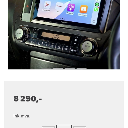
8 290,-
Ink.mva.