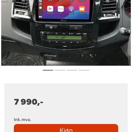
7 990,-
Ink.mva.
Kjøp