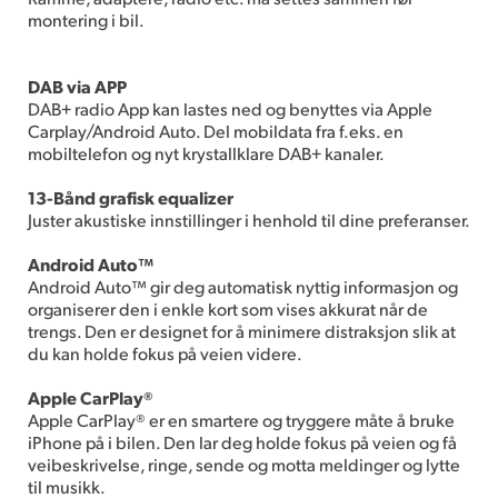
montering i bil.
DAB via APP
DAB+ radio App kan lastes ned og benyttes via Apple
Carplay/Android Auto. Del mobildata fra f.eks. en
mobiltelefon og nyt krystallklare DAB+ kanaler.
13-Bånd grafisk equalizer
Juster akustiske innstillinger i henhold til dine preferanser.
Android Auto™
Android Auto™ gir deg automatisk nyttig informasjon og
organiserer den i enkle kort som vises akkurat når de
trengs. Den er designet for å minimere distraksjon slik at
du kan holde fokus på veien videre.
Apple CarPlay®
Apple CarPlay® er en smartere og tryggere måte å bruke
iPhone på i bilen. Den lar deg holde fokus på veien og få
veibeskrivelse, ringe, sende og motta meldinger og lytte
til musikk.