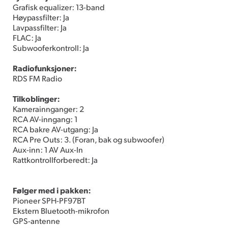
Grafisk equalizer: 13-band
Høypassfilter: Ja
Lavpassfilter: Ja
FLAC: Ja
Subwooferkontroll: Ja
Radiofunksjoner:
RDS FM Radio
Tilkoblinger:
Kamerainnganger: 2
RCA AV-inngang: 1
RCA bakre AV-utgang: Ja
RCA Pre Outs: 3. (Foran, bak og subwoofer)
Aux-inn: 1 AV Aux-In
Rattkontrollforberedt: Ja
Følger med i pakken:
Pioneer SPH-PF97BT
Ekstern Bluetooth-mikrofon
GPS-antenne