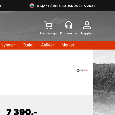
T
PRISJAKT ÅRETS BUTIKK 2023 & 2024
Logg inn
Nyheter
Outlet
Artikler
Merker
7 390,-