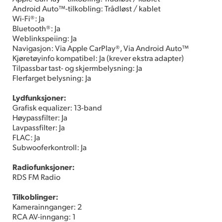
Android Auto™-tilkobling: Trådløst / kablet
Wi-Fi®: Ja
Bluetooth®: Ja
Weblinkspeiing: Ja
Navigasjon: Via Apple CarPlay®, Via Android Auto™
Kjøretøyinfo kompatibel: Ja (krever ekstra adapter)
Tilpassbar tast- og skjermbelysning: Ja
Flerfarget belysning: Ja
Lydfunksjoner:
Grafisk equalizer: 13-band
Høypassfilter: Ja
Lavpassfilter: Ja
FLAC: Ja
Subwooferkontroll: Ja
Radiofunksjoner:
RDS FM Radio
Tilkoblinger:
Kamerainnganger: 2
RCA AV-inngang: 1