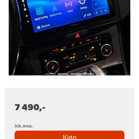
7 490,-
Ink.mva.
Kjøp