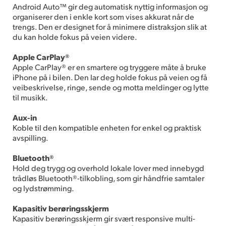
Android Auto™ gir deg automatisk nyttig informasjon og
organiserer den i enkle kort som vises akkurat når de
trengs. Den er designet for å minimere distraksjon slik at
du kan holde fokus på veien videre.
Apple CarPlay®
Apple CarPlay® er en smartere og tryggere måte å bruke
iPhone på i bilen. Den lar deg holde fokus på veien og få
veibeskrivelse, ringe, sende og motta meldinger og lytte
til musikk.
Aux-in
Koble til den kompatible enheten for enkel og praktisk
avspilling.
Bluetooth®
Hold deg trygg og overhold lokale lover med innebygd
trådløs Bluetooth®-tilkobling, som gir håndfrie samtaler
og lydstrømming.
Kapasitiv berøringsskjerm
Kapasitiv berøringsskjerm gir svært responsive multi-