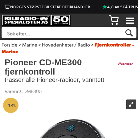
NORGES STØRSTE BILSTEREOFORHANDLER
4,8 AV 5 PÅ TRUS
Forside
>
Marine
>
Hovedenheter / Radio
>
Fjernkontroller -
Marine
Pioneer CD-ME300
fjernkontroll
Passer alle Pioneer-radioer, vanntett
Varenr:
CDME300
13%