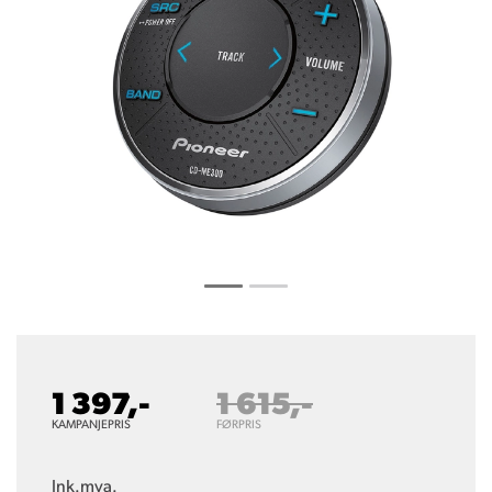
1 397,-
1 615,-
KAMPANJEPRIS
FØRPRIS
Ink.mva.