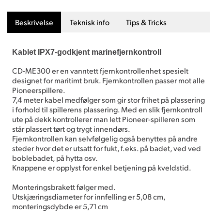
Beskrivelse
Teknisk info
Tips & Tricks
Kablet IPX7-godkjent marinefjernkontroll
CD-ME300 er en vanntett fjernkontrollenhet spesielt
designet for maritimt bruk. Fjernkontrollen passer mot alle
Pioneerspillere.
7,4 meter kabel medfølger som gir stor frihet på plassering
i forhold til spillerens plassering. Med en slik fjernkontroll
ute på dekk kontrollerer man lett Pioneer-spilleren som
står plassert tørt og trygt innendørs.
Fjernkontrollen kan selvfølgelig også benyttes på andre
steder hvor det er utsatt for fukt, f.eks. på badet, ved ved
boblebadet, på hytta osv.
Knappene er opplyst for enkel betjening på kveldstid.
Monteringsbrakett følger med.
Utskjæringsdiameter for innfelling er 5,08 cm,
monteringsdybde er 5,71 cm