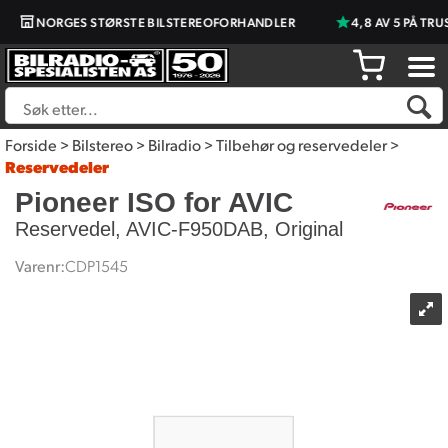
NORGES STØRSTE BILSTEREOFORHANDLER
4,8 AV 5 PÅ TRU
Forside
>
Bilstereo
>
Bilradio
>
Tilbehør og reservedeler
>
Reservedeler
Pioneer ISO for AVIC
Reservedel, AVIC-F950DAB, Original
Varenr:
CDP1545