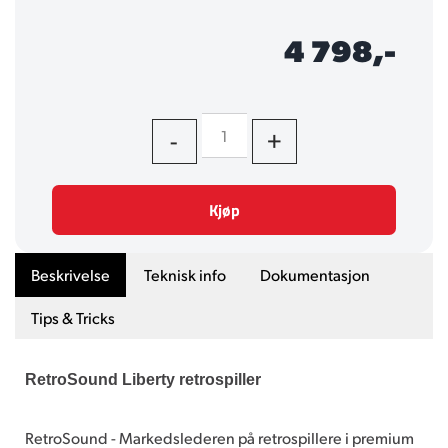
4 798,-
-
+
Kjøp
Beskrivelse
Teknisk info
Dokumentasjon
Tips & Tricks
RetroSound Liberty retrospiller
RetroSound - Markedslederen på retrospillere i premium