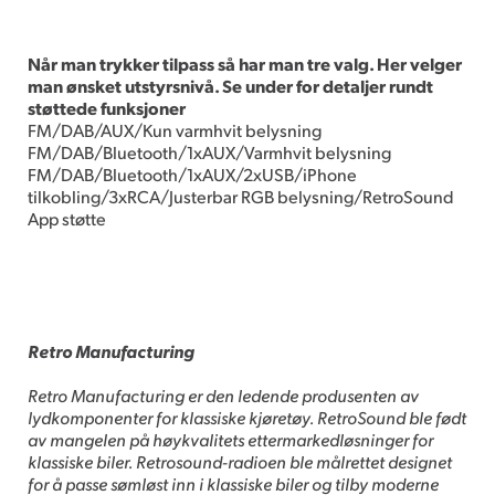
Når man trykker tilpass så har man tre valg. Her velger
man ønsket utstyrsnivå. Se under for detaljer rundt
støttede funksjoner
FM/DAB/AUX/Kun varmhvit belysning
FM/DAB/Bluetooth/1xAUX/Varmhvit belysning
FM/DAB/Bluetooth/1xAUX/2xUSB/iPhone
tilkobling/3xRCA/Justerbar RGB belysning/RetroSound
App støtte
Retro Manufacturing
Retro Manufacturing er den ledende produsenten av
lydkomponenter for klassiske kjøretøy. RetroSound ble født
av mangelen på høykvalitets ettermarkedløsninger for
klassiske biler. Retrosound-radioen ble målrettet designet
for å passe sømløst inn i klassiske biler og tilby moderne