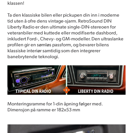
klassen!
Ta den klassiske bilen eller pickupen din inn i moderne
tid uten å ofre dens vintage-sjarm. RetroSound DIN
Liberty Radio er den ultimate single-DIN-stereoen for
veteranbiler med kuttede eller modifiserte dashbord,
inkludert Ford-, Chevy- og GM-modeller. Den ultraslanke
profilen gir en sømløs passform, og bevarer bilens
klassiske interiør samtidig som den integrerer
banebrytende teknologi.
Monteringsramme for 1-din åpning følger med.
Dimensjon på ramme er 182x53 mm