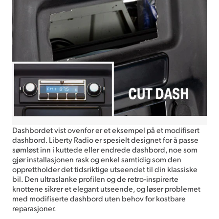
Dashbordet vist ovenfor er et eksempel på et modifisert
dashbord. Liberty Radio er spesielt designet for å passe
sømløst inn i kuttede eller endrede dashbord, noe som
gjør installasjonen rask og enkel samtidig som den
opprettholder det tidsriktige utseendet til din klassiske
bil. Den ultraslanke profilen og de retro-inspirerte
knottene sikrer et elegant utseende, og løser problemet
med modifiserte dashbord uten behov for kostbare
reparasjoner.