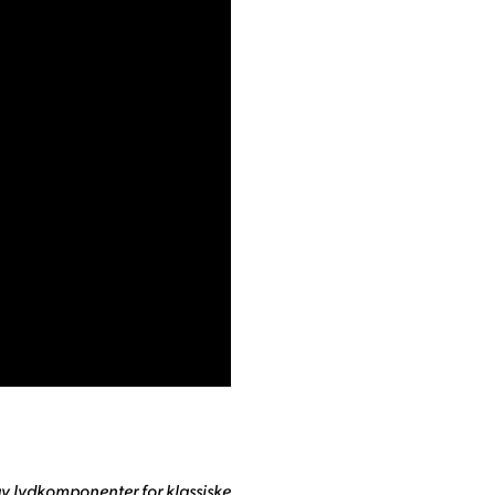
v lydkomponenter for klassiske