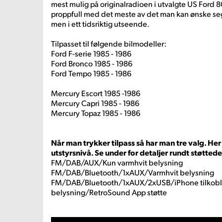
mest mulig på originalradioen i utvalgte US Ford 80
proppfull med det meste av det man kan ønske seg
men i ett tidsriktig utseende.
Tilpasset til følgende bilmodeller:
Ford F-serie 1985 - 1986
Ford Bronco 1985 - 1986
Ford Tempo 1985 - 1986
Mercury Escort 1985 -1986
Mercury Capri 1985 - 1986
Mercury Topaz 1985 - 1986
Når man trykker tilpass så har man tre valg. He
utstyrsnivå. Se under for detaljer rundt støtted
FM/DAB/AUX/Kun varmhvit belysning
FM/DAB/Bluetooth/1xAUX/Varmhvit belysning
FM/DAB/Bluetooth/1xAUX/2xUSB/iPhone tilkobl
belysning/RetroSound App støtte