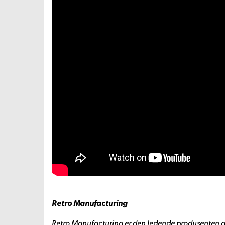
Retro Manufacturing
Retro Manufacturing er den ledende produsenten a