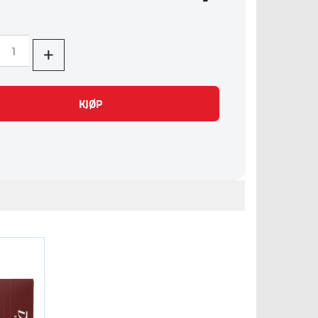
+
KJØP