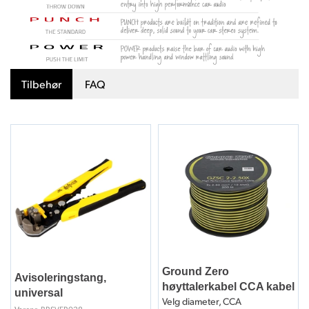
Tilbehør
FAQ
Ground Zero
Avisoleringstang,
høyttalerkabel CCA kabel
universal
Velg diameter, CCA