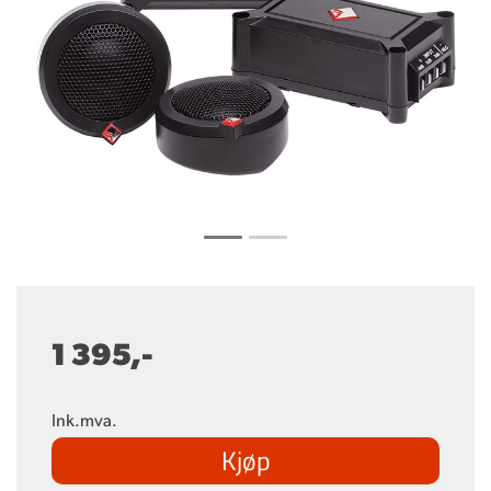
1 395,-
Ink.mva.
Kjøp