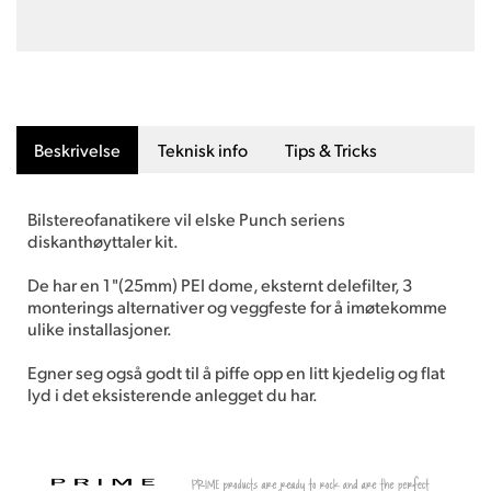
Beskrivelse
Teknisk info
Tips & Tricks
Bilstereofanatikere vil elske Punch seriens
diskanthøyttaler kit.
De har en 1 "(25mm) PEI dome, eksternt delefilter, 3
monterings alternativer og veggfeste for å imøtekomme
ulike installasjoner.
Egner seg også godt til å piffe opp en litt kjedelig og flat
lyd i det eksisterende anlegget du har.