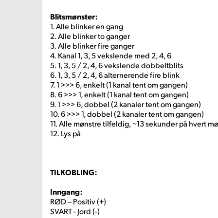
Blitsmønster:
1. Alle blinker en gang
2. Alle blinker to ganger
3. Alle blinker fire ganger
4. Kanal 1, 3, 5 vekslende med 2, 4, 6
5. 1, 3, 5 / 2, 4, 6 vekslende dobbeltblits
6. 1, 3, 5 / 2, 4, 6 alternerende fire blink
7. 1 >>> 6, enkelt (1 kanal tent om gangen)
8. 6 >>> 1, enkelt (1 kanal tent om gangen)
9. 1 >>> 6, dobbel (2 kanaler tent om gangen)
10. 6 >>> 1, dobbel (2 kanaler tent om gangen)
11. Alle mønstre tilfeldig, ~13 sekunder på hvert m
12. Lys på
TILKOBLING:
Inngang:
RØD – Positiv (+)
SVART - Jord (-)