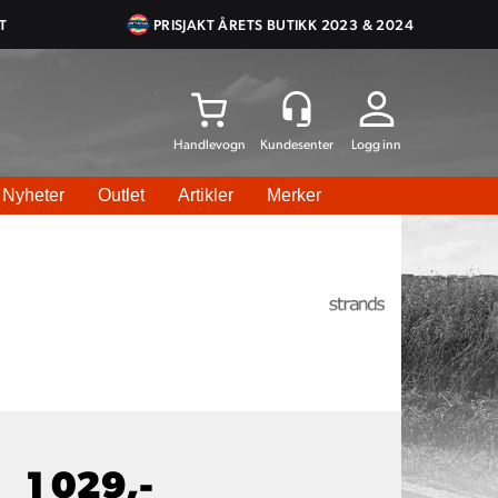
T
PRISJAKT ÅRETS BUTIKK 2023 & 2024
Logg inn
Nyheter
Outlet
Artikler
Merker
1 029,-