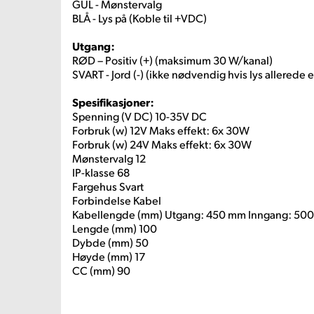
GUL - Mønstervalg
BLÅ - Lys på (Koble til +VDC)
Utgang:
RØD – Positiv (+) (maksimum 30 W/kanal)
SVART - Jord (-) (ikke nødvendig hvis lys allerede er
Spesifikasjoner:
Spenning (V DC) 10-35V DC
Forbruk (w) 12V Maks effekt: 6x 30W
Forbruk (w) 24V Maks effekt: 6x 30W
Mønstervalg 12
IP-klasse 68
Fargehus Svart
Forbindelse Kabel
Kabellengde (mm) Utgang: 450 mm Inngang: 50
Lengde (mm) 100
Dybde (mm) 50
Høyde (mm) 17
CC (mm) 90