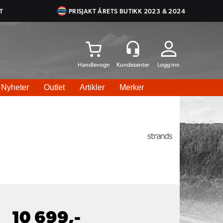
T
PRISJAKT ÅRETS BUTIKK 2023 & 2024
Logg inn
Nyheter
Outlet
Artikler
Merker
10 699,-