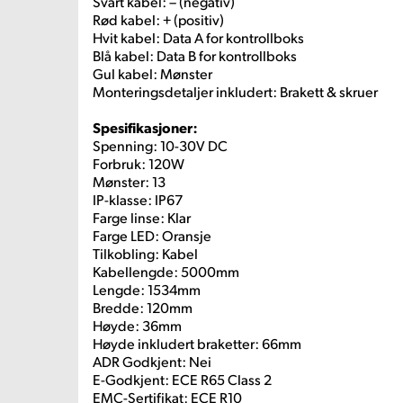
Svart kabel: – (negativ)
Rød kabel: + (positiv)
Hvit kabel: Data A for kontrollboks
Blå kabel: Data B for kontrollboks
Gul kabel: Mønster
Monteringsdetaljer inkludert: Brakett & skruer
Spesifikasjoner:
Spenning: 10-30V DC
Forbruk: 120W
Mønster: 13
IP-klasse: IP67
Farge linse: Klar
Farge LED: Oransje
Tilkobling: Kabel
Kabellengde: 5000mm
Lengde: 1534mm
Bredde: 120mm
Høyde: 36mm
Høyde inkludert braketter: 66mm
ADR Godkjent: Nei
E-Godkjent: ECE R65 Class 2
EMC-Sertifikat: ECE R10