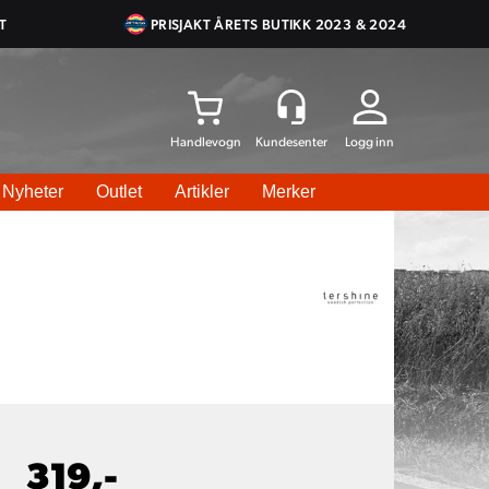
T
PRISJAKT ÅRETS BUTIKK 2023 & 2024
Logg inn
Nyheter
Outlet
Artikler
Merker
319,-