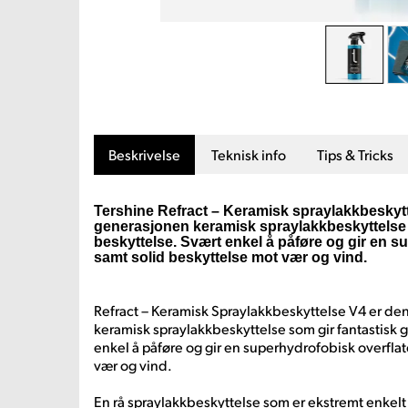
Beskrivelse
Teknisk info
Tips & Tricks
Tershine Refract – Keramisk spraylakkbeskyt
generasjonen keramisk spraylakkbeskyttelse 
beskyttelse. Svært enkel å påføre og gir en s
samt solid beskyttelse mot vær og vind.
Refract – Keramisk Spraylakkbeskyttelse V4 er d
keramisk spraylakkbeskyttelse som gir fantastisk 
enkel å påføre og gir en superhydrofobisk overfla
vær og vind.
En rå spraylakkbeskyttelse som er ekstremt enkelt 