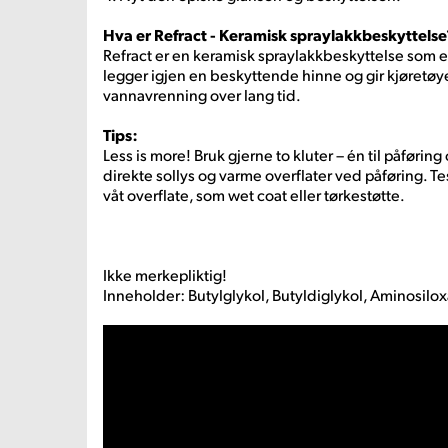
Hva er Refract - Keramisk spraylakkbeskyttelse
Refract er en keramisk spraylakkbeskyttelse som e
legger igjen en beskyttende hinne og gir kjøretøye
vannavrenning over lang tid.
Tips:
Less is more! Bruk gjerne to kluter – én til påføring
direkte sollys og varme overflater ved påføring. T
våt overflate, som wet coat eller tørkestøtte.
Ikke merkepliktig!
Inneholder: Butylglykol, Butyldiglykol, Aminosilo