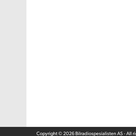
Copyright © 2026 Bilradiospesialisten AS - All r