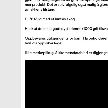
mer produkt. Det er selvfølgelig også mulig å gjøre 
av lakkens tilstand.
Duft: Mild med et hint av skog
Husk at det er et godt dytt i denne (1000 grit tilsv
Oppbevares utilgjengelig for barn. Ha beholderen 
hvis du oppsøker lege.
Ikke merkepliktig. Sikkerhetsdatablad er tilgjenge