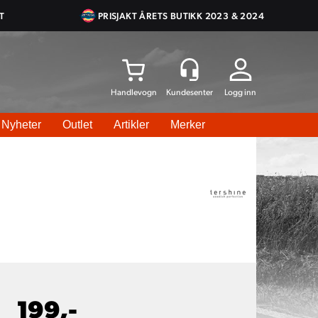
T
PRISJAKT ÅRETS BUTIKK 2023 & 2024
Logg inn
Nyheter
Outlet
Artikler
Merker
199,-