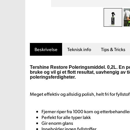
Beskrivelse
Teknisk info
Tips & Tricks
Tershine Restore Poleringsmiddel. 0,2L. En p
bruke og vil gi et flott resultat, uavhengig av t
poleringsferdigheter.
Meget effektiv og allsidig polish, helt fri for fyllstof
Fjerner riper fra 1000 korn og etterbehandle
Perfekt for alle typer lakk
Gir enorm glans
Inneholder ingen fyllstoffer