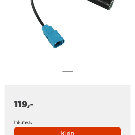
119,-
Ink.mva.
Kjøp