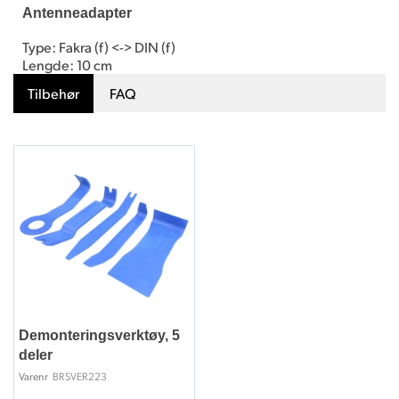
Antenneadapter
Type: Fakra (f) <-> DIN (f)
Lengde: 10 cm
Tilbehør
FAQ
Demonteringsverktøy, 5
deler
BRSVER223
Varenr