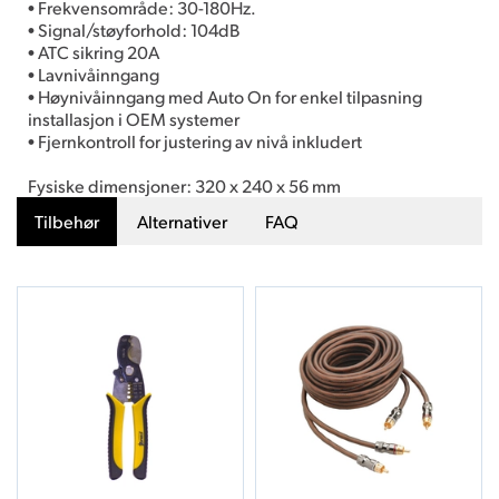
• Frekvensområde: 30-180Hz.
• Signal/støyforhold: 104dB
• ATC sikring 20A
• Lavnivåinngang
• Høynivåinngang med Auto On for enkel tilpasning
installasjon i OEM systemer
• Fjernkontroll for justering av nivå inkludert
Fysiske dimensjoner: 320 x 240 x 56 mm
Tilbehør
Alternativer
FAQ