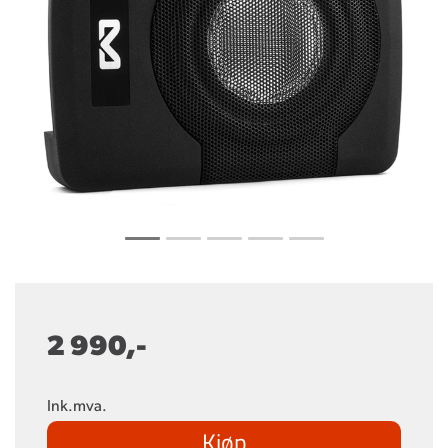
2 990,-
Ink.mva.
Kjøp