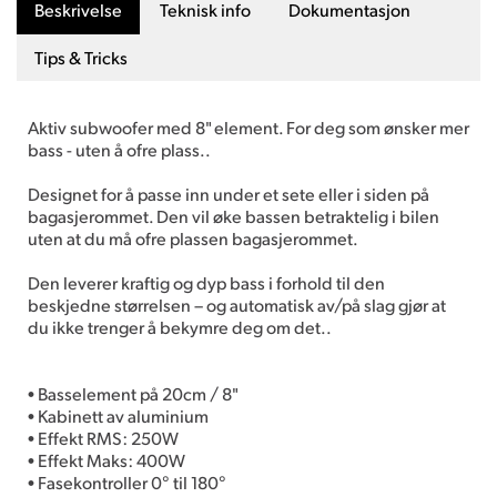
Beskrivelse
Teknisk info
Dokumentasjon
Tips & Tricks
Aktiv subwoofer med 8" element. For deg som ønsker mer
bass - uten å ofre plass..
Designet for å passe inn under et sete eller i siden på
bagasjerommet. Den vil øke bassen betraktelig i bilen
uten at du må ofre plassen bagasjerommet.
Den leverer kraftig og dyp bass i forhold til den
beskjedne størrelsen – og automatisk av/på slag gjør at
du ikke trenger å bekymre deg om det..
• Basselement på 20cm / 8"
• Kabinett av aluminium
• Effekt RMS: 250W
• Effekt Maks: 400W
• Fasekontroller 0° til 180°